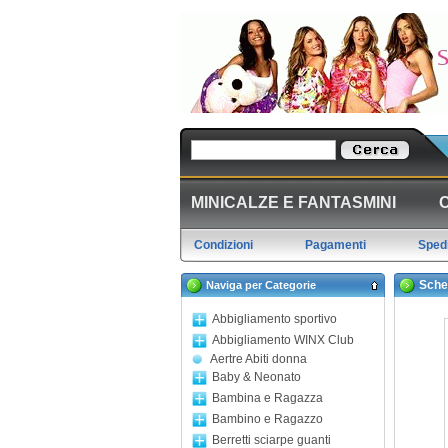
MINICALZE E FANTASMINI
Condizioni
Pagamenti
Spedi
Sche
Naviga per Categorie
Abbigliamento sportivo
Abbigliamento WINX Club
Aertre Abiti donna
Baby & Neonato
Bambina e Ragazza
Bambino e Ragazzo
Berretti sciarpe guanti