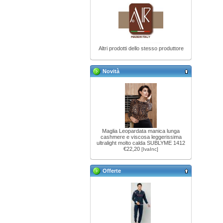
Altri prodotti dello stesso produttore
Novità
Maglia Leopardata manica lunga
cashmere e viscosa leggerissima
ultralight molto calda SUBLYME 1412
€22,20
[IvaInc]
Offerte