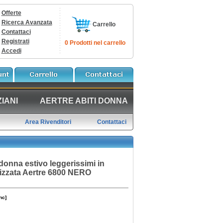
Offerte
Ricerca Avanzata
Carrello
Contattaci
Registrati
0 Prodotti nel carrello
Accedi
IANI
AERTRE ABITI DONNA
Area Rivenditori
Contattaci
donna estivo leggerissimi in
cizzata Aertre 6800 NERO
nc]