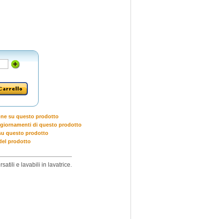
one su questo prodotto
giornamenti di questo prodotto
u questo prodotto
del prodotto
tili e lavabili in lavatrice.