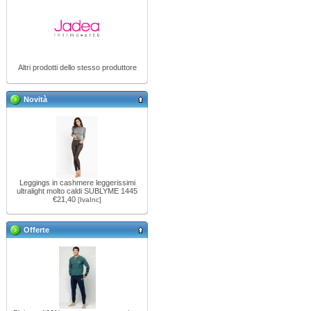
Altri prodotti dello stesso produttore
Novità
Leggings in cashmere leggerissimi
ultralight molto caldi SUBLYME 1445
€21,40
[IvaInc]
Offerte