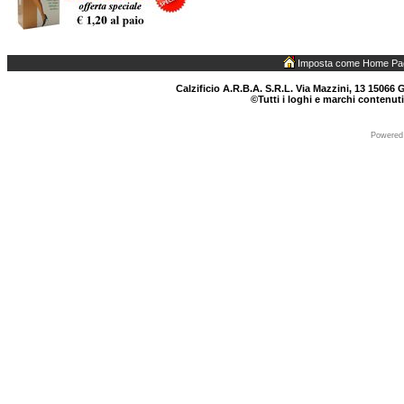
Imposta come Home Pa
Calzificio A.R.B.A. S.R.L. Via Mazzini, 13 15066 G
©Tutti i loghi e marchi contenuti
Powered