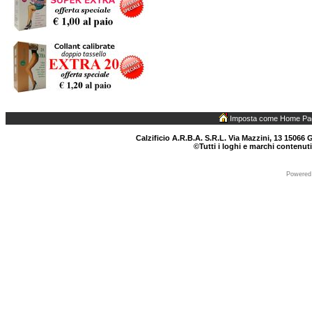
Imposta come Home Pa
Calzificio A.R.B.A. S.R.L. Via Mazzini, 13 15066 G
©Tutti i loghi e marchi contenuti
Powered