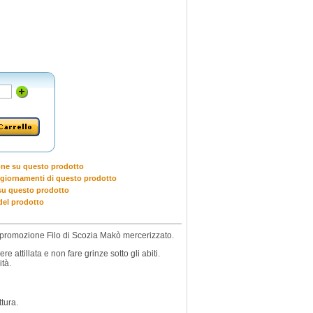
one su questo prodotto
giornamenti di questo prodotto
u questo prodotto
del prodotto
o promozione Filo di Scozia Makò mercerizzato.
 attillata e non fare grinze sotto gli abiti.
tà.
ttura.