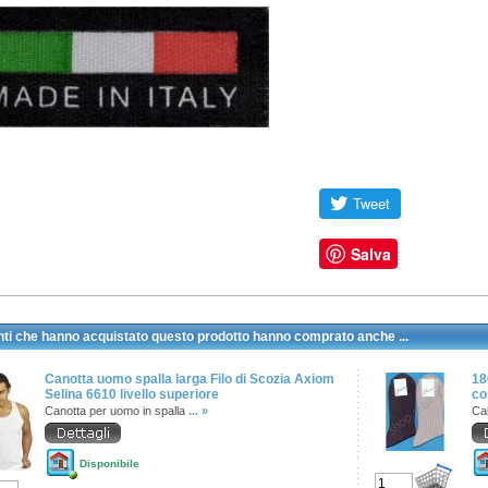
Salva
enti che hanno acquistato questo prodotto hanno comprato anche ...
Canotta uomo spalla larga Filo di Scozia Axiom
18
Selina 6610 livello superiore
co
Canotta per uomo in spalla
... »
Ca
Disponibile