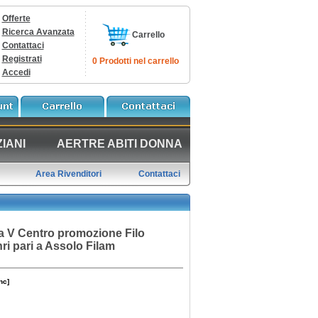
Offerte
Ricerca Avanzata
Carrello
Contattaci
Registrati
0 Prodotti nel carrello
Accedi
IANI
AERTRE ABITI DONNA
Area Rivenditori
Contattaci
a V Centro promozione Filo
ri pari a Assolo Filam
nc]