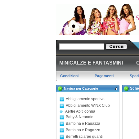
MINICALZE E FANTASMINI
Condizioni
Pagamenti
Spedi
Sche
Naviga per Categorie
Abbigliamento sportivo
Abbigliamento WINX Club
Aertre Abiti donna
Baby & Neonato
Bambina e Ragazza
Bambino e Ragazzo
Berretti sciarpe guanti