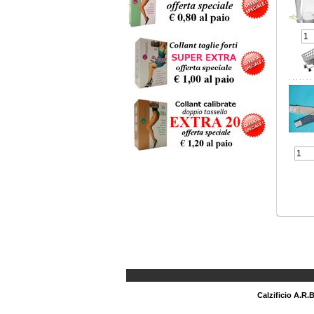
Calzificio A.R.B