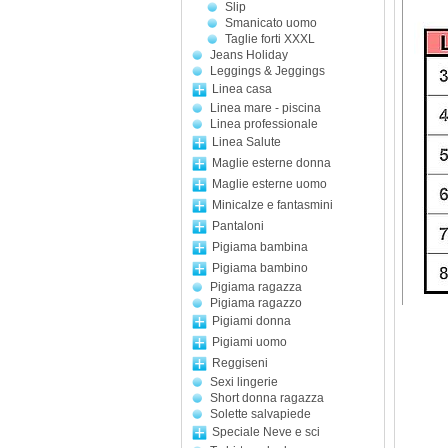
Slip
Smanicato uomo
Taglie forti XXXL
Jeans Holiday
Leggings & Jeggings
Linea casa
Linea mare - piscina
Linea professionale
Linea Salute
Maglie esterne donna
Maglie esterne uomo
Minicalze e fantasmini
Pantaloni
Pigiama bambina
Pigiama bambino
Pigiama ragazza
Pigiama ragazzo
Pigiami donna
Pigiami uomo
Reggiseni
Sexi lingerie
Short donna ragazza
Solette salvapiede
Speciale Neve e sci