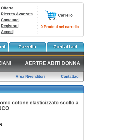
Offerte
Ricerca Avanzata
Carrello
Contattaci
Registrati
0 Prodotti nel carrello
Accedi
IANI
AERTRE ABITI DONNA
Area Rivenditori
Contattaci
uomo cotone elasticizzato scollo a
ANCO
c]