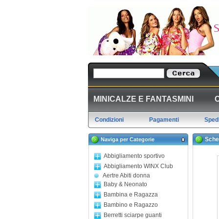
MINICALZE E FANTASMINI
Condizioni
Pagamenti
Spedi
Sche
Naviga per Categorie
Abbigliamento sportivo
Abbigliamento WINX Club
Aertre Abiti donna
Baby & Neonato
Bambina e Ragazza
Bambino e Ragazzo
Berretti sciarpe guanti