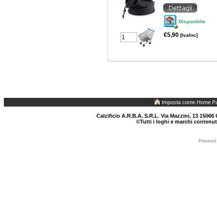
Disponibile
€5,90
[IvaInc]
Imposta come Home P
Calzificio A.R.B.A. S.R.L. Via Mazzini, 13 15066 
©Tutti i loghi e marchi contenut
Powered