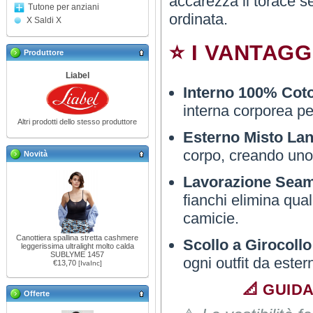
accarezza il torace s
Tutone per anziani
ordinata.
X Saldi X
⭐ I VANTAGG
Produttore
Liabel
Interno 100% Cot
interna corporea pe
Altri prodotti dello stesso produttore
Esterno Misto Lan
corpo, creando uno 
Novità
Lavorazione Seam
fianchi elimina qua
camicie.
Canottiera spallina stretta cashmere
Scollo a Girocollo
leggerissima ultralight molto calda
SUBLYME 1457
ogni outfit da este
€13,70
[IvaInc]
📐 GUIDA
Offerte