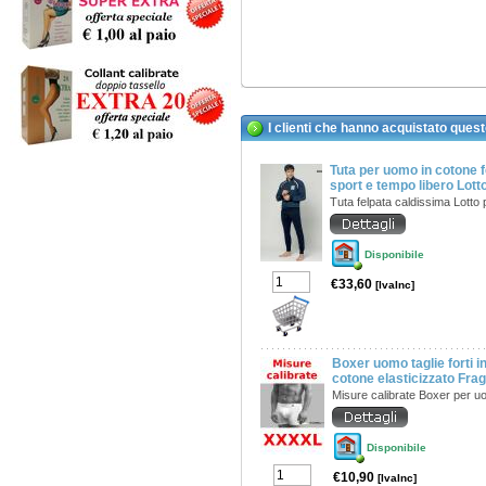
I clienti che hanno acquistato ques
Tuta per uomo in cotone 
sport e tempo libero Lot
Tuta felpata caldissima Lotto
Disponibile
€33,60
[IvaInc]
Boxer uomo taglie forti 
cotone elasticizzato Fr
Misure calibrate Boxer per 
Disponibile
€10,90
[IvaInc]