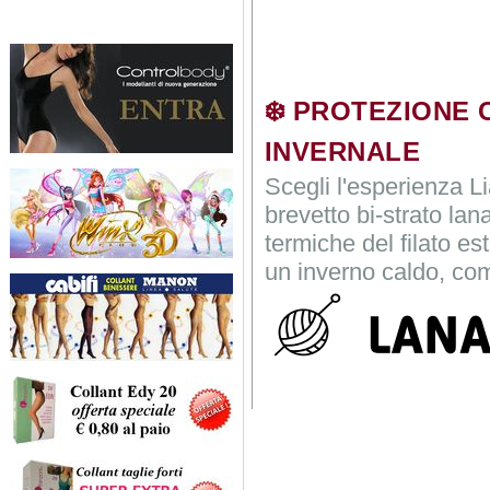
❄️ PROTEZIONE
INVERNALE
Scegli l'esperienza Li
brevetto bi-strato la
termiche del filato es
un inverno caldo, como