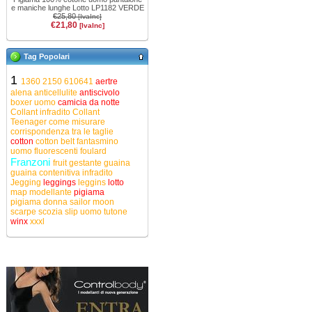
e maniche lunghe Lotto LP1182 VERDE
€25,80
[IvaInc]
€21,80
[IvaInc]
Tag Popolari
1
1360
2150
610641
aertre
alena
anticellulite
antiscivolo
boxer uomo
camicia da notte
Collant infradito
Collant
Teenager
come misurare
corrispondenza tra le taglie
cotton
cotton belt
fantasmino
uomo
fluorescenti
foulard
Franzoni
fruit
gestante
guaina
guaina contenitiva
infradito
Jegging
leggings
leggins
lotto
map
modellante
pigiama
pigiama donna
sailor moon
scarpe
scozia
slip uomo
tutone
winx
xxxl