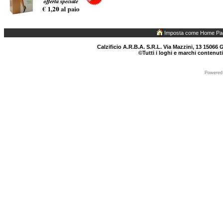
Imposta come Home Pa
Calzificio A.R.B.A. S.R.L. Via Mazzini, 13 15066 G
©Tutti i loghi e marchi contenuti
Powered