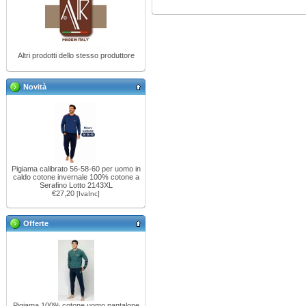
Altri prodotti dello stesso produttore
Novità
Pigiama calibrato 56-58-60 per uomo in
caldo cotone invernale 100% cotone a
Serafino Lotto 2143XL
€27,20
[IvaInc]
Offerte
Pigiama 100% cotone uomo pantalone