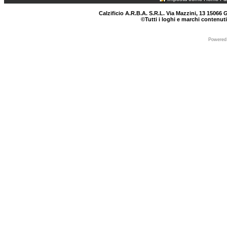
Calzificio A.R.B.A. S.R.L. Via Mazzini, 13 15066 G
©Tutti i loghi e marchi contenuti
Powered