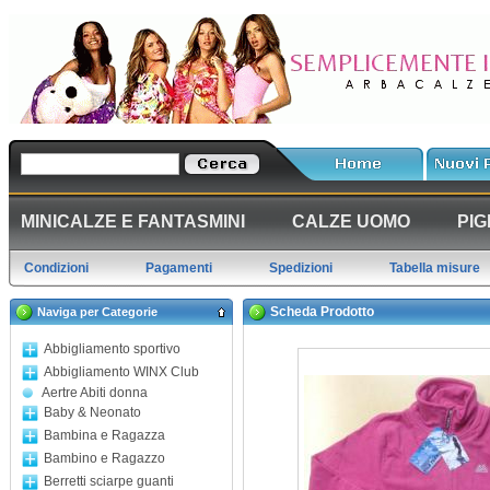
MINICALZE E FANTASMINI
CALZE UOMO
PIG
Condizioni
Pagamenti
Spedizioni
Tabella misure
Scheda Prodotto
Naviga per Categorie
Abbigliamento sportivo
Abbigliamento WINX Club
Aertre Abiti donna
Baby & Neonato
Bambina e Ragazza
Bambino e Ragazzo
Berretti sciarpe guanti