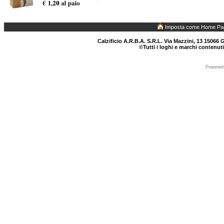
Imposta come Home Pa
Calzificio A.R.B.A. S.R.L. Via Mazzini, 13 15066 G
©Tutti i loghi e marchi contenuti
Powered