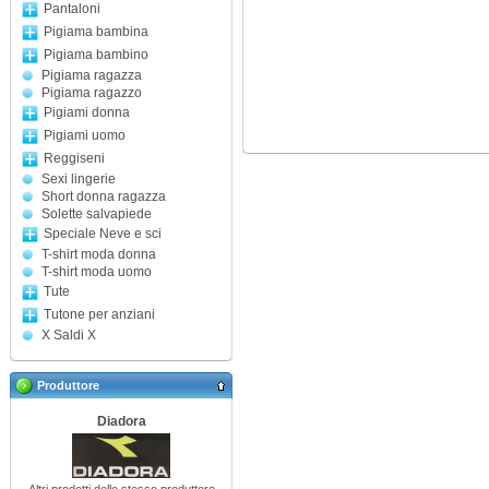
Pantaloni
Pigiama bambina
Pigiama bambino
Pigiama ragazza
Pigiama ragazzo
Pigiami donna
Pigiami uomo
Reggiseni
Sexi lingerie
Short donna ragazza
Solette salvapiede
Speciale Neve e sci
T-shirt moda donna
T-shirt moda uomo
Tute
Tutone per anziani
X Saldi X
Produttore
Diadora