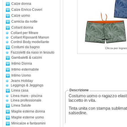
Calze donna
Calze Enrico Coveri
Calze uomo
Camicia da notte
Collant donna
Collant per filtrare
Collant Riposanti Manon
Control Body modellante
Costumi da bagno
Clicca per ingran
Fazzoletti da naso in tessuto
Gambaletti & calzini
Intimo Donna
Intimo esternabile
Intimo Uomo
Jeans Holiday
Leggings & Jeggings
Descrizione
Linea casa
Costumo uomo o ragazzo elastic
Linea mare - piscina
laccetto in vita.
Linea professionale
Linea Salute
Tinta unita con stampa sublimat
Maglie esterne donna
salsedine.
Maglie esterne uomo
Minicalze e fantasmini