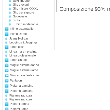
Sexi lingerie
Slip giovani
Composizione 93% mod
Slip misure XXXXL
Slip per signore
Sottoveste
T-Shirt
Tubino modellante
Intimo esternabile
Intimo Uomo
Jeans Holiday
Leggings & Jeggings
Linea casa
Linea mare - piscina
Linea professionale
Linea Salute
Maglie esterne donna
Maglie esterne uomo
Minicalze e fantasmini
Pantaloni
Pigiama bambina
Pigiama bambino
Pigiama ragazza
Pigiama ragazzo
Pigiami donna
Pigiami uomo