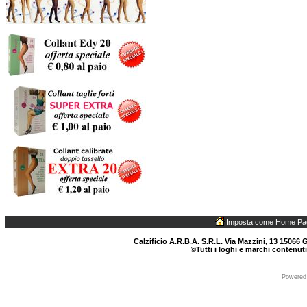
Imposta come Home Pa
Calzificio A.R.B.A. S.R.L. Via Mazzini, 13 15066 G
©Tutti i loghi e marchi contenuti
Powered