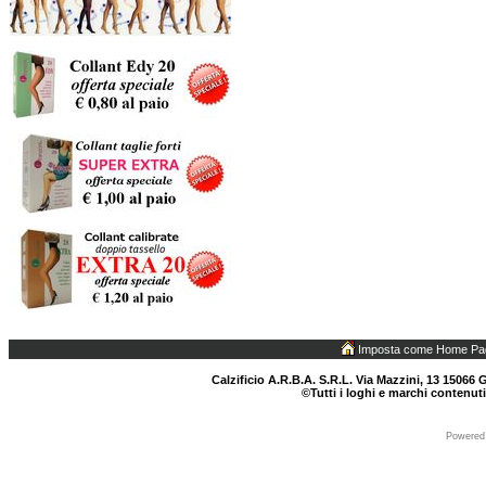
Imposta come Home Pa
Calzificio A.R.B.A. S.R.L. Via Mazzini, 13 15066 G
©Tutti i loghi e marchi contenuti
Powered