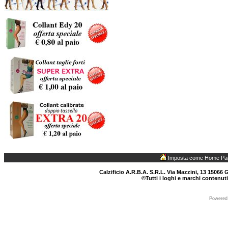
Imposta come Home Pa
Calzificio A.R.B.A. S.R.L. Via Mazzini, 13 15066 G
©Tutti i loghi e marchi contenuti
Powered