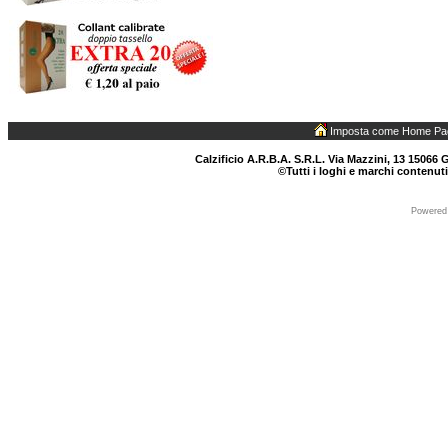
Imposta come Home Pa
Calzificio A.R.B.A. S.R.L. Via Mazzini, 13 15066 G
©Tutti i loghi e marchi contenuti
Powered