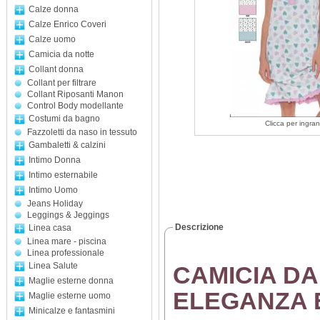
Calze donna
Calze Enrico Coveri
Calze uomo
Camicia da notte
Collant donna
Collant per filtrare
Collant Riposanti Manon
Control Body modellante
Costumi da bagno
Clicca per ingran
Fazzoletti da naso in tessuto
Gambaletti & calzini
Intimo Donna
Intimo esternabile
Intimo Uomo
Jeans Holiday
Leggings & Jeggings
Descrizione
Linea casa
Linea mare - piscina
Linea professionale
Linea Salute
CAMICIA D
Maglie esterne donna
ELEGANZA 
Maglie esterne uomo
Minicalze e fantasmini