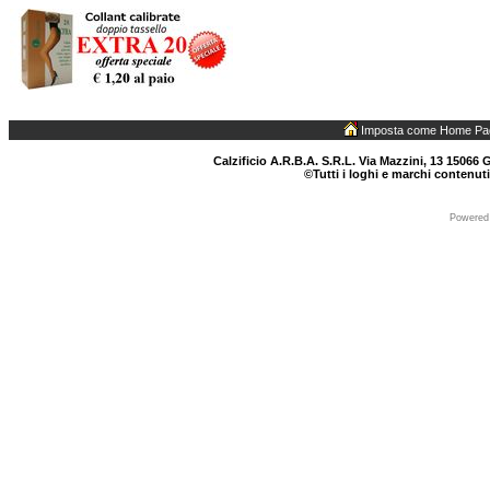
Imposta come Home Pa
Calzificio A.R.B.A. S.R.L. Via Mazzini, 13 15066 G
©Tutti i loghi e marchi contenuti
Powered