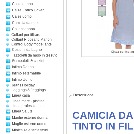
Calze donna
Calze Enrico Coveri
Calze uomo
Camicia da notte
Collant donna
Collant per filtrare
Collant Riposanti Manon
Control Body modellante
Costumi da bagno
Clicca per ingran
Fazzoletti da naso in tessuto
Gambaletti & calzini
Intimo Donna
Intimo esternabile
Intimo Uomo
Jeans Holiday
Leggings & Jeggings
Descrizione
Linea casa
Linea mare - piscina
Linea professionale
Linea Salute
CAMICIA DA
Maglie esterne donna
TINTO IN FI
Maglie esterne uomo
Minicalze e fantasmini