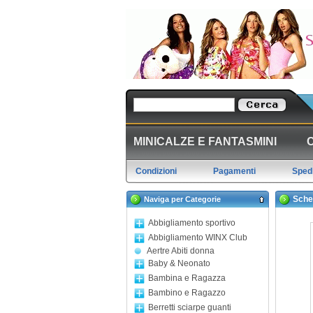
MINICALZE E FANTASMINI
Condizioni
Pagamenti
Spedi
Sche
Naviga per Categorie
Abbigliamento sportivo
Abbigliamento WINX Club
Aertre Abiti donna
Baby & Neonato
Bambina e Ragazza
Bambino e Ragazzo
Berretti sciarpe guanti