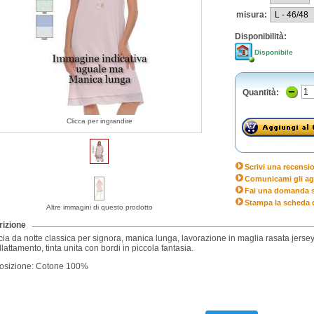
misura:
Disponibilità:
Disponibile
Quantità:
Clicca per ingrandire
Scrivi una recensi
Comunicami gli ag
Fai una domanda s
Stampa la scheda 
Altre immagini di questo prodotto
izione
a da notte classica per signora, manica lunga, lavorazione in maglia rasata jersey
allattamento, tinta unita con bordi in piccola fantasia.
sizione: Cotone 100%