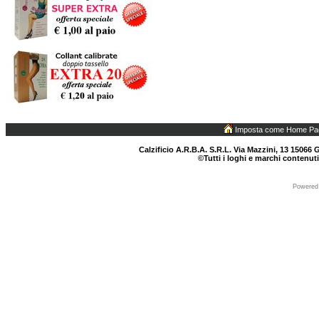
Imposta come Home Pa
Calzificio A.R.B.A. S.R.L. Via Mazzini, 13 15066 G
©Tutti i loghi e marchi contenuti
Powered