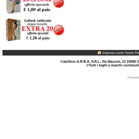
Imposta come Home Pa
Calzificio A.R.B.A. S.R.L. Via Mazzini, 13 15066 G
©Tutti i loghi e marchi contenuti
Powered