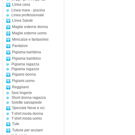
Linea casa
Linea mare - piscina
Linea professionale
Linea Salute
Maglie esterne donna
Maglie esterne uomo
Minicalze e fantasmini
Pantaloni
Pigiama bambina
Pigiama bambino
Pigiama ragazza
Pigiama ragazzo
Pigiami donna
Pigiami uomo
Reggiseni
Sexi lingerie
Short donna ragazza
Solette salvapiede
Speciale Neve e sci
T-shirt moda donna
T-shirt moda uomo
Tute
Tutone per anziani