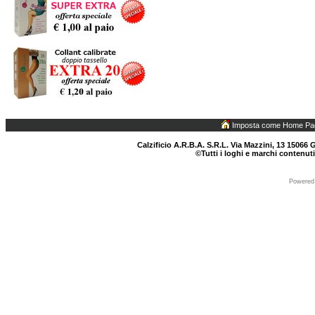
Imposta come Home Pa
Calzificio A.R.B.A. S.R.L. Via Mazzini, 13 15066 G
©Tutti i loghi e marchi contenuti
Powered