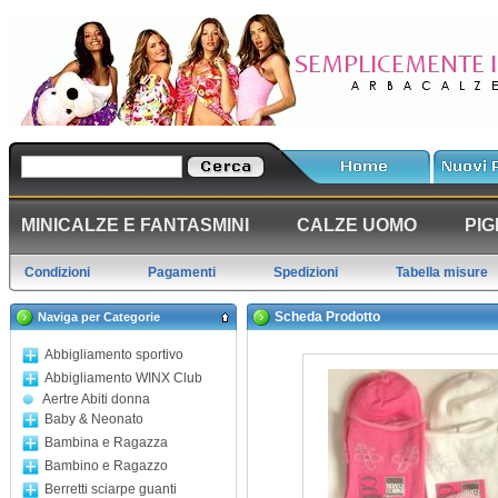
MINICALZE E FANTASMINI
CALZE UOMO
PIG
Condizioni
Pagamenti
Spedizioni
Tabella misure
Scheda Prodotto
Naviga per Categorie
Abbigliamento sportivo
Abbigliamento WINX Club
Aertre Abiti donna
Baby & Neonato
Bambina e Ragazza
Bambino e Ragazzo
Berretti sciarpe guanti