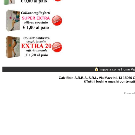
Imposta come Home Pa
Calzificio A.R.B.A. S.R.L. Via Mazzini, 13 15066 G
©Tutti i loghi e marchi contenuti
Powered