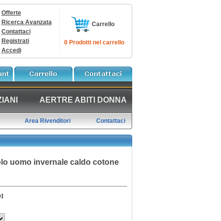
Offerte
Ricerca Avanzata
Carrello
Contattaci
Registrati
0 Prodotti nel carrello
Accedi
IANI
AERTRE ABITI DONNA
Area Rivenditori
Contattaci
olo uomo invernale caldo cotone
c]