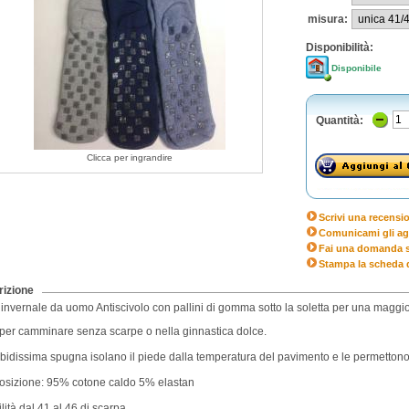
misura:
Disponibilità:
Disponibile
Quantità:
Clicca per ingrandire
Scrivi una recensi
Comunicami gli ag
Fai una domanda s
Stampa la scheda 
izione
invernale da uomo Antiscivolo con pallini di gomma sotto la soletta per una maggi
 per camminare senza scarpe o nella ginnastica dolce.
bidissima spugna isolano il piede dalla temperatura del pavimento e le permettono 
sizione: 95% cotone caldo 5% elastan
ilità dal 41 al 46 di scarpa.