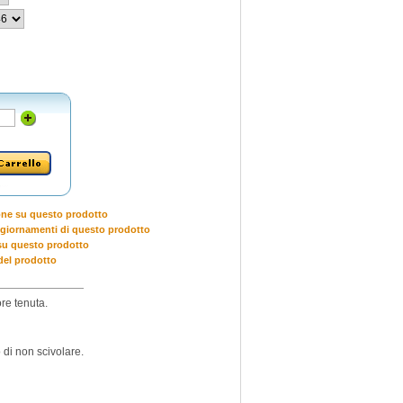
one su questo prodotto
giornamenti di questo prodotto
u questo prodotto
del prodotto
ore tenuta.
di non scivolare.