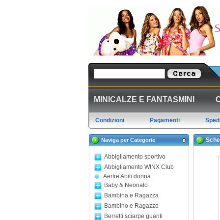
MINICALZE E FANTASMINI
Condizioni
Pagamenti
Spedi
Sche
Naviga per Categorie
Abbigliamento sportivo
Abbigliamento WINX Club
Aertre Abiti donna
Baby & Neonato
Bambina e Ragazza
Bambino e Ragazzo
Berretti sciarpe guanti