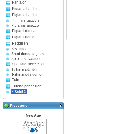
Pantaloni
Pigiama bambina
Pigiama bambino
Pigiama ragazza
Pigiama ragazzo
Pigiami donna
Pigiami uomo
Reggiseni
Sexi lingerie
Short donna ragazza
Solette salvapiede
Speciale Neve e sci
T-shirt moda donna
T-shirt moda uomo
Tute
Tutone per anziani
X Saldi X
Produttore
New Age