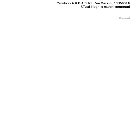
Calzificio A.R.B.A. S.R.L. Via Mazzini, 13 15066 G
©Tutti i loghi e marchi contenuti
Powered