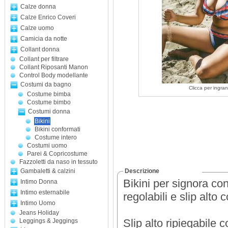
Calze donna
Calze Enrico Coveri
Calze uomo
Camicia da notte
Collant donna
Collant per filtrare
Collant Riposanti Manon
Control Body modellante
Costumi da bagno
Clicca per ingran
Costume bimba
Costume bimbo
Costumi donna
Bikini
Bikini conformati
Costume intero
Costumi uomo
Parei & Copricostume
Fazzoletti da naso in tessuto
Gambaletti & calzini
Descrizione
Bikini per signora co
Intimo Donna
Intimo esternabile
regolabili e slip alto
Intimo Uomo
Jeans Holiday
Slip alto ripiegabile 
Leggings & Jeggings