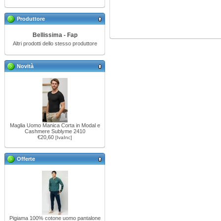
Produttore
Bellissima - Fap
Altri prodotti dello stesso produttore
Novità
Maglia Uomo Manica Corta in Modal e
Cashmere Sublyme 2410
€20,60
[IvaInc]
Offerte
Pigiama 100% cotone uomo pantalone