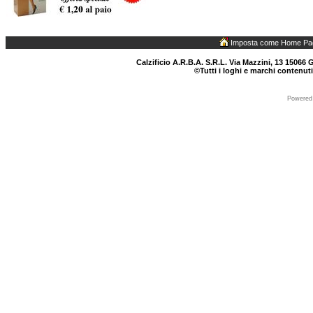
Imposta come Home Pa
Calzificio A.R.B.A. S.R.L. Via Mazzini, 13 15066 G
©Tutti i loghi e marchi contenuti
Powered