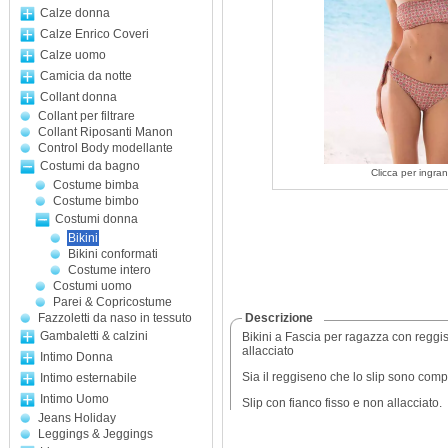
Calze donna
Calze Enrico Coveri
Calze uomo
Camicia da notte
Collant donna
Collant per filtrare
Collant Riposanti Manon
Control Body modellante
Costumi da bagno
Clicca per ingran
Costume bimba
Costume bimbo
Costumi donna
Bikini
Bikini conformati
Costume intero
Costumi uomo
Parei & Copricostume
Fazzoletti da naso in tessuto
Descrizione
Gambaletti & calzini
Bikini a Fascia per ragazza con reggi
allacciato
Intimo Donna
Sia il reggiseno che lo slip sono com
Intimo esternabile
Intimo Uomo
Slip con fianco fisso e non allacciato.
Jeans Holiday
Leggings & Jeggings