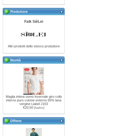
Produttore
Falk SièLei
Altri prodotti dello stesso produttore
Novità
Maglia intima uomo invernale giro collo
interno puro cotone esterno 65% lana
vergine Liabel J163
€20,50
[IvaInc]
Offerte