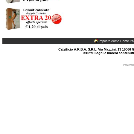
Imposta come Home Pa
Calzificio A.R.B.A. S.R.L. Via Mazzini, 13 15066 G
©Tutti i loghi e marchi contenuti
Powered