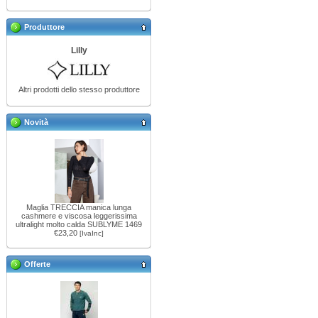
Produttore
Lilly
Altri prodotti dello stesso produttore
Novità
Maglia TRECCIA manica lunga
cashmere e viscosa leggerissima
ultralight molto calda SUBLYME 1469
€23,20
[IvaInc]
Offerte