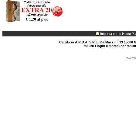
Imposta come Home Pa
Calzificio A.R.B.A. S.R.L. Via Mazzini, 13 15066 G
©Tutti i loghi e marchi contenuti
Powered