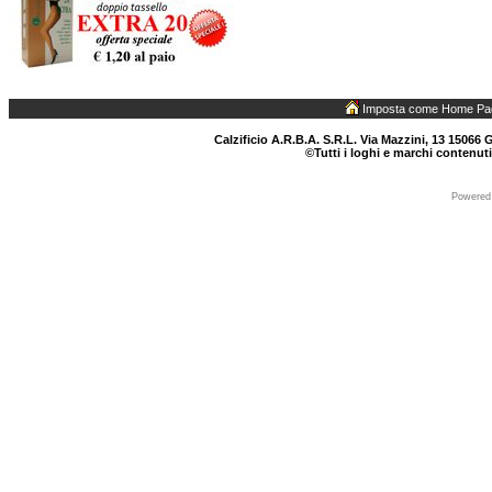
Imposta come Home Pa
Calzificio A.R.B.A. S.R.L. Via Mazzini, 13 15066 G
©Tutti i loghi e marchi contenuti
Powered