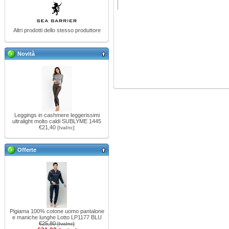
Altri prodotti dello stesso produttore
Novità
Leggings in cashmere leggerissimi
ultralight molto caldi SUBLYME 1445
€21,40
[IvaInc]
Offerte
Pigiama 100% cotone uomo pantalone
e maniche lunghe Lotto LP1177 BLU
€25,80
[IvaInc]