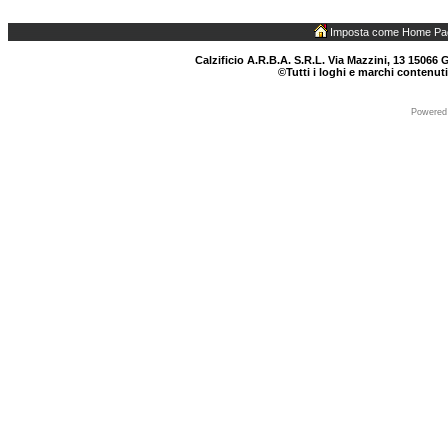
Imposta come Home Pa
Calzificio A.R.B.A. S.R.L. Via Mazzini, 13 15066 G
©Tutti i loghi e marchi contenuti
Powered