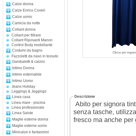
Calze donna
Calze Enrico Coveri
Calze uomo
Camicia da notte
Collant donna
Collant per filtrare
Collant Riposanti Manon
Control Body modellante
Costumi da bagno
Clicca per ingran
Fazzoletti da naso in tessuto
Gambaletti & calzini
Intimo Donna
Intimo esternabile
Intimo Uomo
Jeans Holiday
Leggings & Jeggings
Descrizione
Linea casa
Abito per signora tin
Linea mare - piscina
Linea professionale
senza tasche, utilizza
Linea Salute
fresco ma anche per 
Maglie esterne donna
Maglie esterne uomo
Minicalze e fantasmini