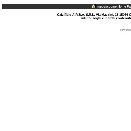
Imposta come Home Pa
Calzificio A.R.B.A. S.R.L. Via Mazzini, 13 15066 G
©Tutti i loghi e marchi contenuti
Powered