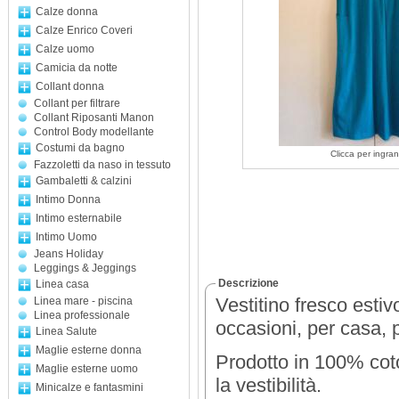
Calze donna
Calze Enrico Coveri
Calze uomo
Camicia da notte
Collant donna
Collant per filtrare
Collant Riposanti Manon
Control Body modellante
Costumi da bagno
Clicca per ingran
Fazzoletti da naso in tessuto
Gambaletti & calzini
Intimo Donna
Intimo esternabile
Intimo Uomo
Jeans Holiday
Leggings & Jeggings
Descrizione
Linea casa
Vestitino fresco estivo
Linea mare - piscina
Linea professionale
occasioni, per casa, pe
Linea Salute
Maglie esterne donna
Prodotto in 100% coto
Maglie esterne uomo
la vestibilità.
Minicalze e fantasmini